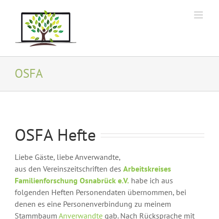
Zum
Inhalt
springen
OSFA
OSFA Hefte
Liebe Gäste, liebe Anverwandte,
aus den Vereinszeitschriften des
Arbeitskreises
Familienforschung Osnabrück e.V.
habe ich aus
folgenden Heften Personendaten übernommen, bei
denen es eine Personenverbindung zu meinem
Stammbaum
Anverwandte
gab. Nach Rücksprache mit