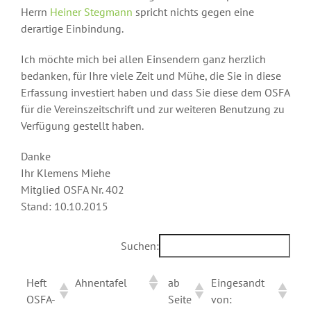
Herrn
Heiner Stegmann
spricht nichts gegen eine
derartige Einbindung.
Ich möchte mich bei allen Einsendern ganz herzlich
bedanken, für Ihre viele Zeit und Mühe, die Sie in diese
Erfassung investiert haben und dass Sie diese dem OSFA
für die Vereinszeitschrift und zur weiteren Benutzung zu
Verfügung gestellt haben.
Danke
Ihr Klemens Miehe
Mitglied OSFA Nr. 402
Stand: 10.10.2015
Suchen:
Heft
Ahnentafel
ab
Eingesandt
OSFA-
Seite
von: