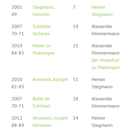
2001
Stegmann,
7
Heiner
49
Heinrich
Stegmann
2007
Schobbe
19
Alexander
70-71
Vollerbe
Himmermann
2010
Meyer zu
21
Alexander
84-85
Malbergen
Himmermann
Der Meyerhof
zu Malbergen
2010
Averbeck, Adolph
51
Heiner
82-83
Stegmann
2007
Bolte im
28
Alexander
70-71
Schinkel
Himmermann
2012
Ahsmann, Joseph
14
Heiner
88-89
Hermann
Stegmann