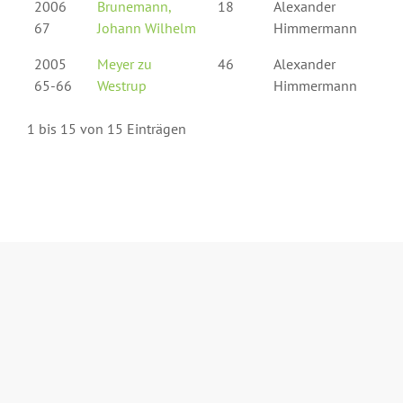
2006
Brunemann,
18
Alexander
67
Johann Wilhelm
Himmermann
2005
Meyer zu
46
Alexander
65-66
Westrup
Himmermann
1 bis 15 von 15 Einträgen