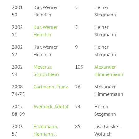
2001
Kur, Werner
5
Heiner
50
Heinrich
Stegmann
2002
Kur, Werner
5
Heiner
51
Heinrich
Stegmann
2002
Kur, Werner
9
Heiner
52
Heinrich
Stegmann
2002
Meyer zu
109
Alexander
54
Schlochtern
Himmermann
2008
Gartmann, Franz
26
Alexander
74-75
Himmermann
2012
Averbeck, Adolph
24
Heiner
88-89
Stegmann
2003
Eckelmann,
85
Lisa Gieske-
57
Hermann J.
Wollrich