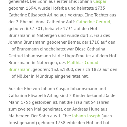
geheiratet. Der Sohn aus erster Ehe: Johann
Caspar
geboren 1694, wurde Hoferbe und heiratete 1735
Catherine Elisabeth Arling aus Voxtrup. Eine Tochter aus
der 2. Ehe mit Anna Catherine Aulf:
Catherine Gertrud
,
geboren 6.3.1701, heiratete 1731 auf den Hof
Brunsmann in Natbergen und wurde dort 2. Frau des
Johann Brunsmann geborener Berner, der 1710 auf den
Hof Brunsmann eingeheiratet war. Diese Catharina
Gertrud Johannsmann ist die Urgroßmutter auf dem Hof
Brunsmann in Natbergen, des
Matthias Conrad
Brunsmann
, geboren: 13.03.1800, der sich 1822 auf den
Hof Nölker in Mündrup eingeheiratet hat.
Aus der Ehe von Johann Caspar Johannsmann und
Catharina Elisabeth Arling sind 2 Kinder bekannt. Da der
Mann 1753 gestorben ist, hat die Frau mit 54 Jahren
zum zweiten Mal geheiratet, den Andreas Hune aus
Malbergen. Der Sohn aus 1. Ehe:
Johann Joseph
(auch
Jobst genannt) geboren 1738 erbte den Hof und hat