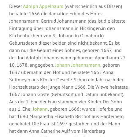
Dieser
Adolph Appelbaum
(wahrscheinlich aus Dissen)
heiratete 1636 die damalige Erbin des Hofes,
Johannsmann: Gertrud Johannsmann (das ist die älteste
Eintragung über Johannsmann in Hickingen.in den
Kirchenbüchern von St. Johann in Osnabrück)
Geburtsdaten dieser beiden sind nicht bekannt. Es ist
dann nur die Geburt eines Sohnes, geboren 1637, und
der Tod Adolph Johannsmann geborener Appelbaum 22.
10. 1678, angegeben.
Johann Johannsmann
, geboren
1637 übernahm den Hof und heiratete 1665 Anna
Suttmeyer aus Kloster Oesede. Schon ein Jahr nach der
Hochzeit starb der junge Mann 1666. Die Witwe heiratete
1667 Johann Göste (Geburtsort und Datum unbekannt).
Aus der 2. Ehe der Frau stammen vier Kinder. Der Sohn
aus 1. Ehe:
Johann
, geboren 1666; wurde Hoferbe und
hat 1690 Margaretha Elisabeth Bischof aus Harderberg
geheiratet. Die Frau ist 1697 gestorben und der Mann
hat dann Anna Catherine Aulf vom Harderberg