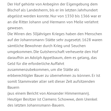
Der Hof gehörte von Anbeginn der Eigengebung dem
Bischof als Landesherrn, bis er im letzten Jahrhundert
abgelöst werden konnte. Nur von 1350 bis 1366 war er
an die Ritter Johann und Hermann von Meile verlehnt
gewesen.
Die Wirren des 30jährigen Krieges haben den Menschen
auf der Johannsmann-Stätte sehr zugesetzt. 1628 waren
sämtliche Bewohner durch Krieg und Seuchen
umgekommen. Die Gutsherrschaft verheuerte den Hof
daraufhin an Adolph Appelbaum, dem es gelang, das
Geld für die erforderliche Auffahrt
zusammenzubekommen, um die Stätte als
erbberechtigter Bauer zu übernehmen zu können. Er ist
somit Stammvater aller seit dieser Zeit aufsitzenden
Bauern
(aus einem Bericht von Alexander Himmermann).
Heutiger Besitzer ist Clemens Schowwe, dem Urenkel
des letzten Johannsmann-Bauern.