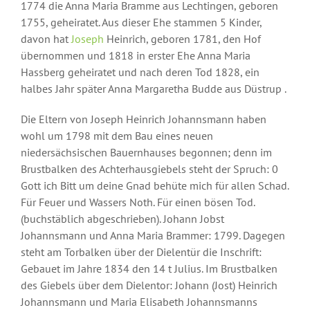
1774 die Anna Maria Bramme aus Lechtingen, geboren
1755, geheiratet. Aus dieser Ehe stammen 5 Kinder,
davon hat
Joseph
Heinrich, geboren 1781, den Hof
übernommen und 1818 in erster Ehe Anna Maria
Hassberg geheiratet und nach deren Tod 1828, ein
halbes Jahr später Anna Margaretha Budde aus Düstrup .
Die Eltern von Joseph Heinrich Johannsmann haben
wohl um 1798 mit dem Bau eines neuen
niedersächsischen Bauernhauses begonnen; denn im
Brustbalken des Achterhausgiebels steht der Spruch: 0
Gott ich Bitt um deine Gnad behüte mich für allen Schad.
Für Feuer und Wassers Noth. Für einen bösen Tod.
(buchstäblich abgeschrieben). Johann Jobst
Johannsmann und Anna Maria Brammer: 1799. Dagegen
steht am Torbalken über der Dielentür die Inschrift:
Gebauet im Jahre 1834 den 14 t Julius. Im Brustbalken
des Giebels über dem Dielentor: Johann (Jost) Heinrich
Johannsmann und Maria Elisabeth Johannsmanns