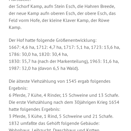
der Schorf Kamp, aufn Stein Esch, die Hahren Breede,
der neue Kamp aufn oberen Esch, der obere Esch, das
Feld vorm Hofe, der kleine Klaver Kamp, der Röwe
Kamp.
Der Hof hatte folgende Größenentwicklung:
1667: 4,6 ha, 1712: 4,7 ha, 1717: 5,1 ha, 1723: 13,6 ha,
1786: 30,0 ha, 1820: 30,4 ha,
1830: 35,7 ha (nach der Markenteilung), 1963: 31,6 ha,
1987: 32,0 ha (davon 6,5 ha Wald).
Die älteste Viehzählung von 1545 ergab folgendes
Ergebnis:
6 Pferde, 7 Kühe, 4 Rinder, 15 Schweine und 13 Schafe.
Die erste Viehzählung nach dem 30jährigen Krieg 1654
hatte folgendes Ergebnis:
3 Pferde, 3 Kühe, 1 Rind, 5 Schweine und 21 Schafe.
1832 umfaßte das Gehöft folgende Gebäude:
Wohnhaus, Leibzucht, Dreschhaus und Kotten.