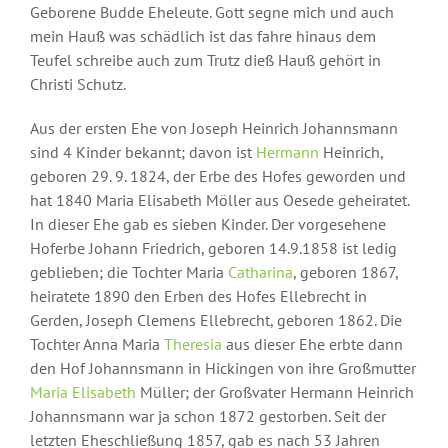
Geborene Budde Eheleute. Gott segne mich und auch
mein Hauß was schädlich ist das fahre hinaus dem
Teufel schreibe auch zum Trutz dieß Hauß gehört in
Christi Schutz.
Aus der ersten Ehe von Joseph Heinrich Johannsmann
sind 4 Kinder bekannt; davon ist
Hermann
Heinrich,
geboren 29. 9. 1824, der Erbe des Hofes geworden und
hat 1840 Maria Elisabeth Möller aus Oesede geheiratet.
In dieser Ehe gab es sieben Kinder. Der vorgesehene
Hoferbe Johann Friedrich, geboren 14.9.1858 ist ledig
geblieben; die Tochter Maria
Catharina
, geboren 1867,
heiratete 1890 den Erben des Hofes Ellebrecht in
Gerden, Joseph Clemens Ellebrecht, geboren 1862. Die
Tochter Anna Maria
Theresia
aus dieser Ehe erbte dann
den Hof Johannsmann in Hickingen von ihre Großmutter
Maria Elisabeth
Müller; der Großvater Hermann Heinrich
Johannsmann war ja schon 1872 gestorben. Seit der
letzten Eheschließung 1857, gab es nach 53 Jahren