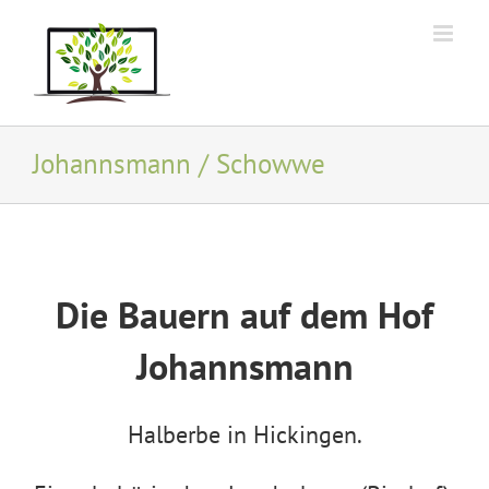
Zum
Inhalt
springen
Johannsmann / Schowwe
Die Bauern auf dem Hof
Johannsmann
Halberbe in Hickingen.